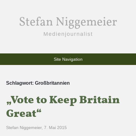
Stefan Niggemeier
Medienjournalist
Site Navigation
Schlagwort:
Großbritannien
„Vote to Keep Britain
Great“
Stefan Niggemeier
,
7. Mai 2015