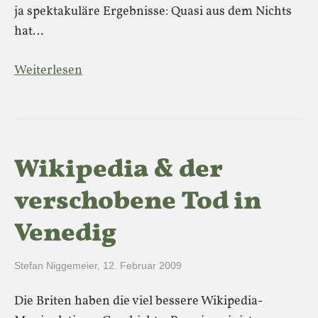
ja spektakuläre Ergebnisse: Quasi aus dem Nichts
hat…
Weiterlesen
Wikipedia & der
verschobene Tod in
Venedig
Stefan Niggemeier
,
12. Februar 2009
Die Briten haben die viel bessere Wikipedia-