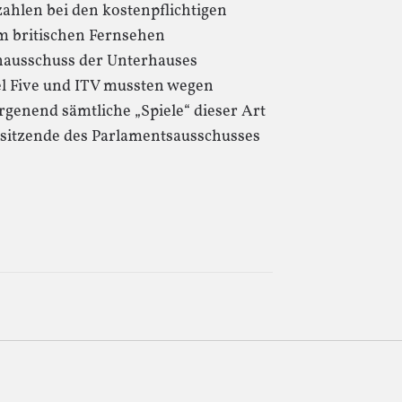
ahlen bei den kostenpflichtigen
m britischen Fernsehen
enausschuss der Unterhauses
el Five und ITV mussten wegen
genend sämtliche „Spiele“ dieser Art
itzende des Parlamentsausschusses