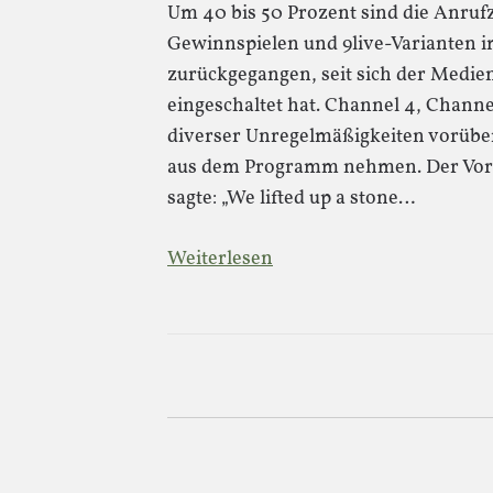
Um 40 bis 50 Prozent sind die Anrufz
Gewinnspielen und 9live-Varianten i
zurückgegangen, seit sich der Medi
eingeschaltet hat. Channel 4, Chann
diverser Unregelmäßigkeiten vorüber
aus dem Programm nehmen. Der Vors
sagte: „We lifted up a stone…
Weiterlesen