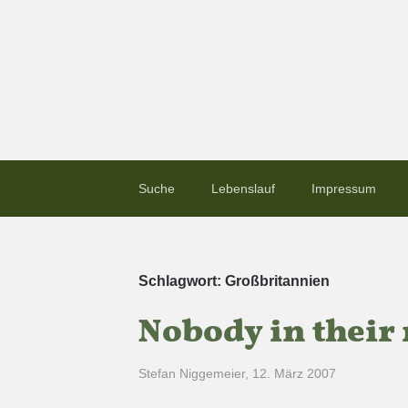
Suche
Lebenslauf
Impressum
Schlagwort:
Großbritannien
Nobody in their
Stefan Niggemeier
,
12. März 2007