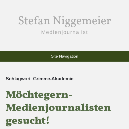
Stefan Niggemeier
Medienjournalist
Site Navigation
Schlagwort:
Grimme-Akademie
Möchtegern-
Medienjournalisten
gesucht!