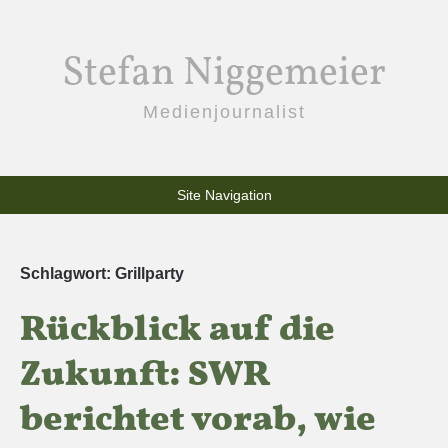
Stefan Niggemeier
Medienjournalist
Site Navigation
Schlagwort:
Grillparty
Rückblick auf die
Zukunft: SWR
berichtet vorab, wie