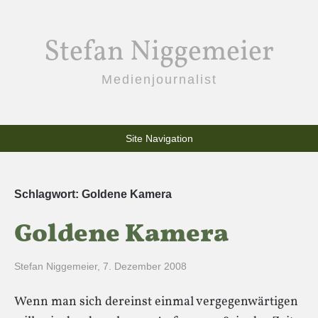
Stefan Niggemeier
Medienjournalist
Site Navigation
Schlagwort:
Goldene Kamera
Goldene Kamera
Stefan Niggemeier
,
7. Dezember 2008
Wenn man sich dereinst einmal vergegenwärtigen