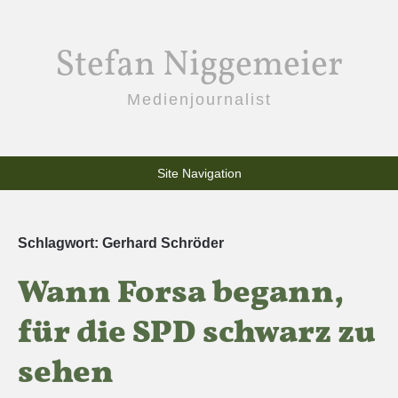
Stefan Niggemeier
Medienjournalist
Site Navigation
Schlagwort:
Gerhard Schröder
Wann Forsa begann,
für die SPD schwarz zu
sehen