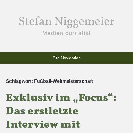
Stefan Niggemeier
Medienjournalist
Site Navigation
Schlagwort:
Fußball-Weltmeisterschaft
Exklusiv im „Focus“:
Das erstletzte
Interview mit