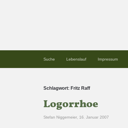
Suche
Lebenslauf
Impressum
Schlagwort:
Fritz Raff
Logorrhoe
Stefan Niggemeier
,
16. Januar 2007