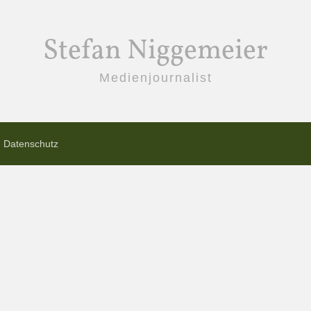
Stefan Niggemeier
Medienjournalist
Datenschutz