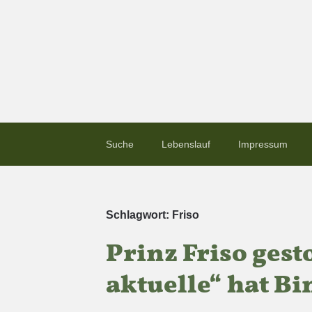
Suche
Lebenslauf
Impressum
Schlagwort:
Friso
Prinz Friso gest
aktuelle“ hat Bi