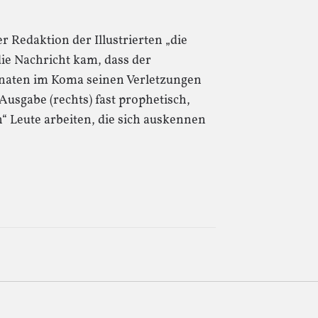
er Redaktion der Illustrierten „die
 die Nachricht kam, dass der
onaten im Koma seinen Verletzungen
 Ausgabe (rechts) fast prophetisch,
n“ Leute arbeiten, die sich auskennen