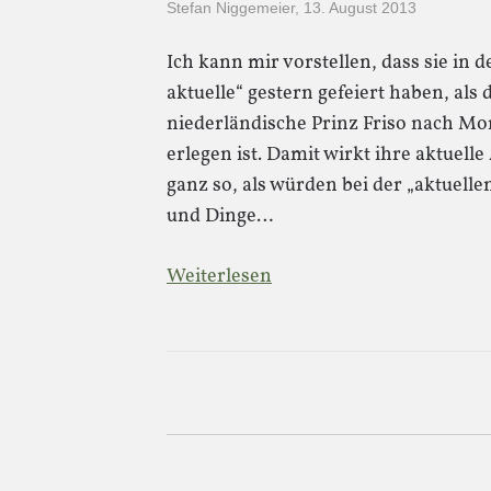
Stefan Niggemeier
,
13. August 2013
Ich kann mir vorstellen, dass sie in d
aktuelle“ gestern gefeiert haben, als
niederländische Prinz Friso nach M
erlegen ist. Damit wirkt ihre aktuelle
ganz so, als würden bei der „aktuelle
und Dinge…
Weiterlesen