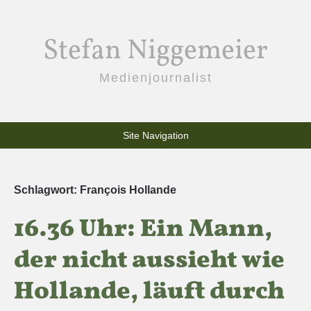
Stefan Niggemeier
Medienjournalist
Site Navigation
Schlagwort:
François Hollande
16.36 Uhr: Ein Mann,
der nicht aussieht wie
Hollande, läuft durch