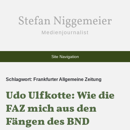
Stefan Niggemeier
Medienjournalist
Site Navigation
Schlagwort:
Frankfurter Allgemeine Zeitung
Udo Ulfkotte: Wie die
FAZ mich aus den
Fängen des BND