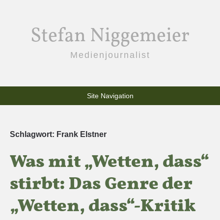
Stefan Niggemeier
Medienjournalist
Site Navigation
Schlagwort:
Frank Elstner
Was mit „Wetten, dass“
stirbt: Das Genre der
„Wetten, dass“-Kritik