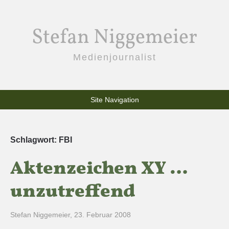
Stefan Niggemeier
Medienjournalist
Site Navigation
Schlagwort:
FBI
Aktenzeichen XY …
unzutreffend
Stefan Niggemeier
,
23. Februar 2008