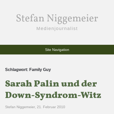
Stefan Niggemeier
Medienjournalist
Site Navigation
Schlagwort:
Family Guy
Sarah Palin und der
Down-Syndrom-Witz
Stefan Niggemeier
,
21. Februar 2010