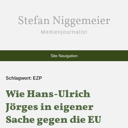
Stefan Niggemeier
Medienjournalist
Site Navigation
Schlagwort:
EZP
Wie Hans-Ulrich
Jörges in eigener
Sache gegen die EU