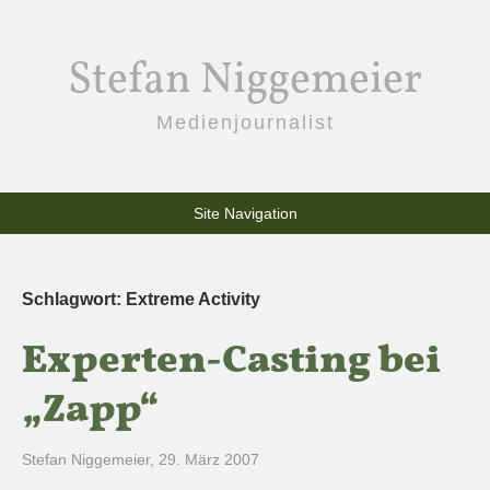
Stefan Niggemeier
Medienjournalist
Site Navigation
Schlagwort:
Extreme Activity
Experten-Casting bei
„Zapp“
Stefan Niggemeier
,
29. März 2007