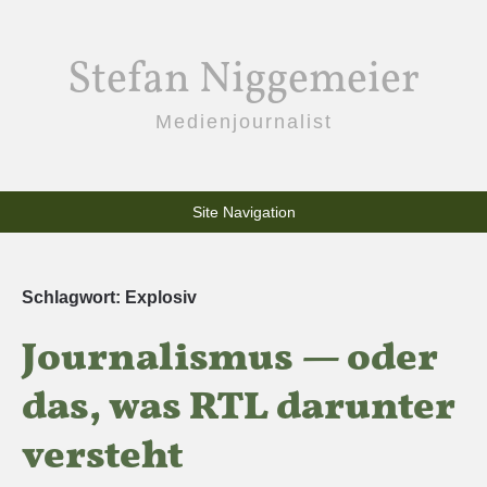
Stefan Niggemeier
Medienjournalist
Site Navigation
Schlagwort:
Explosiv
Journalismus — oder
das, was RTL darunter
versteht