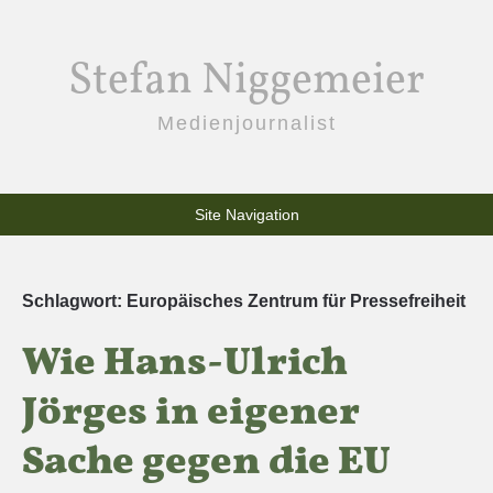
Stefan Niggemeier
Medienjournalist
Site Navigation
Schlagwort:
Europäisches Zentrum für Pressefreiheit
Wie Hans-Ulrich
Jörges in eigener
Sache gegen die EU