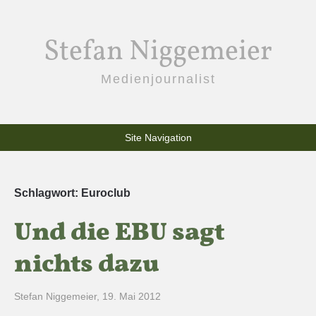
Stefan Niggemeier
Medienjournalist
Site Navigation
Schlagwort:
Euroclub
Und die EBU sagt
nichts dazu
Stefan Niggemeier
,
19. Mai 2012