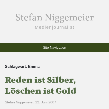
Stefan Niggemeier
Medienjournalist
Site Navigation
Schlagwort:
Emma
Reden ist Silber,
Löschen ist Gold
Stefan Niggemeier
,
22. Juni 2007