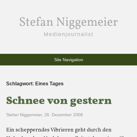
Stefan Niggemeier
Medienjournalist
Site Navigation
Schlagwort:
Eines Tages
Schnee von gestern
Stefan Niggemeier
,
26. Dezember 2008
Ein schepperndes Vibrieren geht durch den