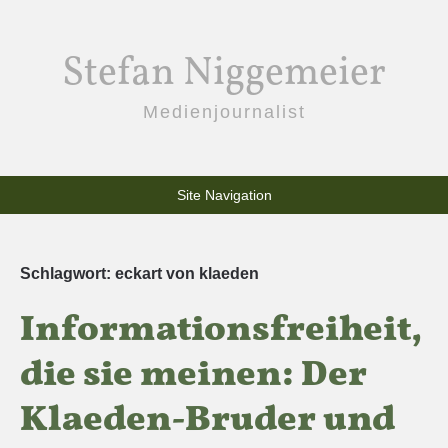
Stefan Niggemeier
Medienjournalist
Site Navigation
Schlagwort:
eckart von klaeden
Informationsfreiheit,
die sie meinen: Der
Klaeden-Bruder und