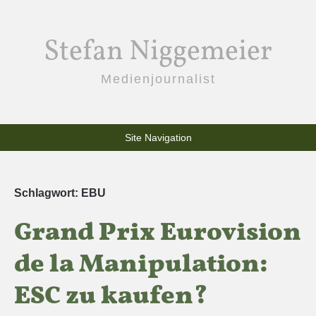
Stefan Niggemeier
Medienjournalist
Site Navigation
Schlagwort:
EBU
Grand Prix Eurovision
de la Manipulation:
ESC zu kaufen?