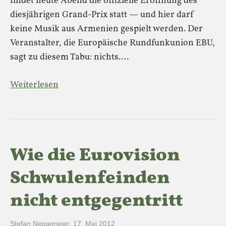
findet heute Abend die offizielle Eröffnung des
diesjährigen Grand-Prix statt — und hier darf
keine Musik aus Armenien gespielt werden. Der
Veranstalter, die Europäische Rundfunkunion EBU,
sagt zu diesem Tabu: nichts.…
Weiterlesen
Wie die Eurovision
Schwulenfeinden
nicht entgegentritt
Stefan Niggemeier
,
17. Mai 2012