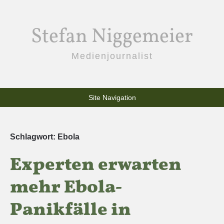
Stefan Niggemeier
Medienjournalist
Site Navigation
Schlagwort:
Ebola
Experten erwarten
mehr Ebola-
Panikfälle in