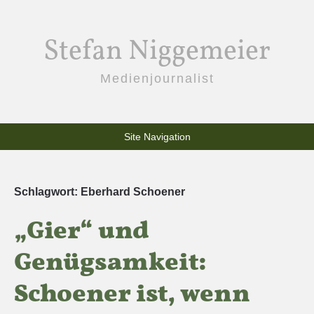
Stefan Niggemeier
Medienjournalist
Site Navigation
Schlagwort:
Eberhard Schoener
„Gier“ und
Genügsamkeit:
Schoener ist, wenn