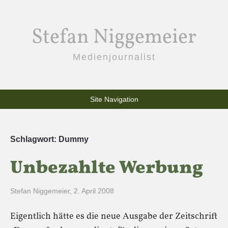
Stefan Niggemeier
Medienjournalist
Site Navigation
Schlagwort:
Dummy
Unbezahlte Werbung
Stefan Niggemeier
,
2. April 2008
Eigentlich hätte es die neue Ausgabe der Zeitschrift