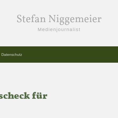
Stefan Niggemeier
Medienjournalist
Datenschutz
scheck für