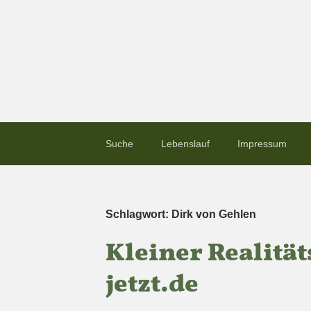
Suche
Lebenslauf
Impressum
Schlagwort:
Dirk von Gehlen
Kleiner Realität
jetzt.de