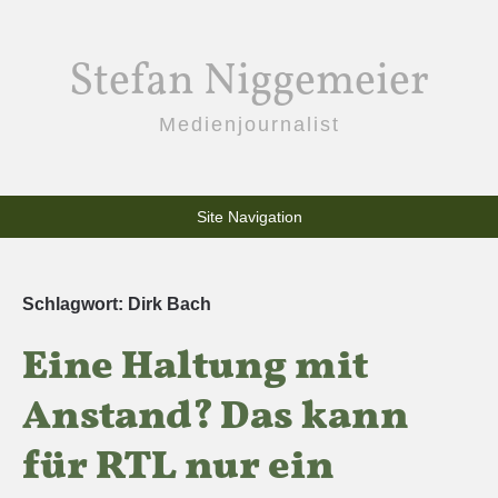
Stefan Niggemeier
Medienjournalist
Site Navigation
Schlagwort:
Dirk Bach
Eine Haltung mit
Anstand? Das kann
für RTL nur ein