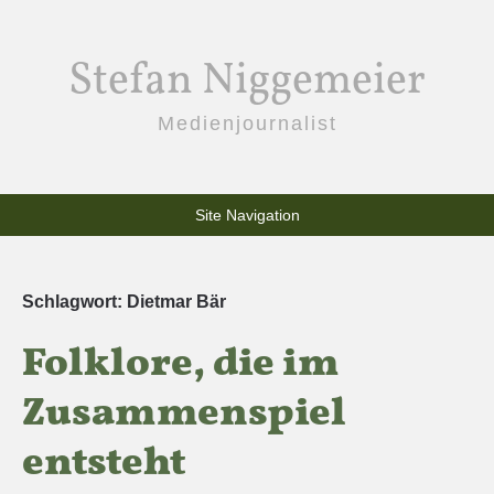
Stefan Niggemeier
Medienjournalist
Site Navigation
Schlagwort:
Dietmar Bär
Folklore, die im
Zusammenspiel
entsteht