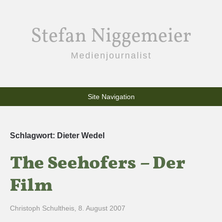
Stefan Niggemeier
Medienjournalist
Site Navigation
Schlagwort:
Dieter Wedel
The Seehofers – Der
Film
Christoph Schultheis
,
8. August 2007