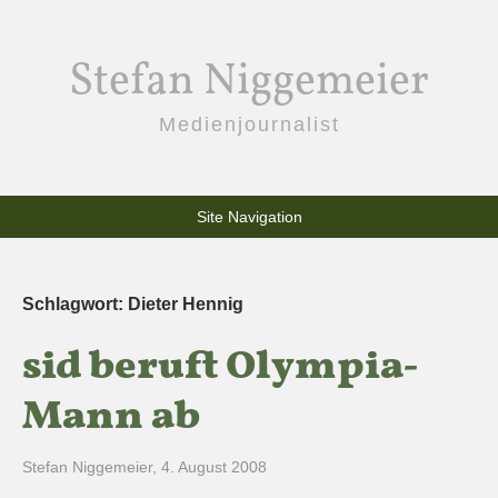
Stefan Niggemeier
Medienjournalist
Site Navigation
Schlagwort:
Dieter Hennig
sid beruft Olympia-
Mann ab
Stefan Niggemeier
,
4. August 2008