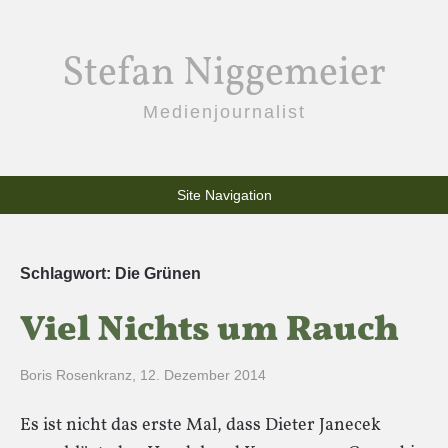
Stefan Niggemeier
Medienjournalist
Site Navigation
Schlagwort:
Die Grünen
Viel Nichts um Rauch
Boris Rosenkranz
,
12. Dezember 2014
Es ist nicht das erste Mal, dass Dieter Janecek