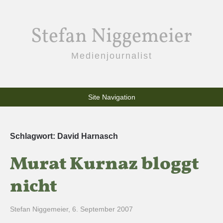
Stefan Niggemeier
Medienjournalist
Site Navigation
Schlagwort:
David Harnasch
Murat Kurnaz bloggt
nicht
Stefan Niggemeier
,
6. September 2007