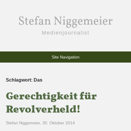
Stefan Niggemeier
Medienjournalist
Site Navigation
Schlagwort:
Das
Gerechtigkeit für
Revolverheld!
Stefan Niggemeier
,
30. Oktober 2014