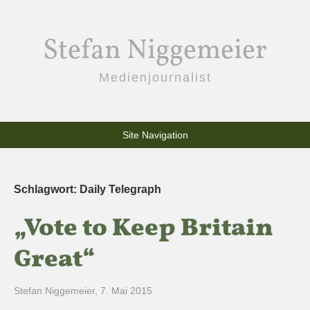
Stefan Niggemeier
Medienjournalist
Site Navigation
Schlagwort:
Daily Telegraph
„Vote to Keep Britain
Great“
Stefan Niggemeier
,
7. Mai 2015