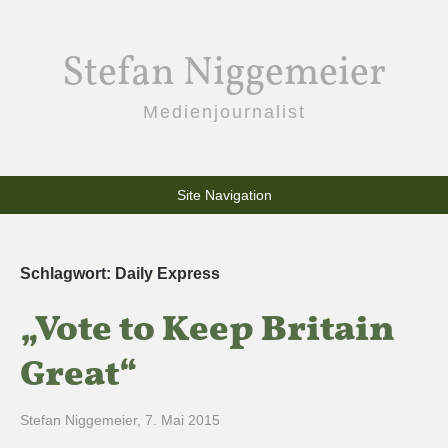
Stefan Niggemeier
Medienjournalist
Site Navigation
Schlagwort:
Daily Express
„Vote to Keep Britain
Great“
Stefan Niggemeier
,
7. Mai 2015