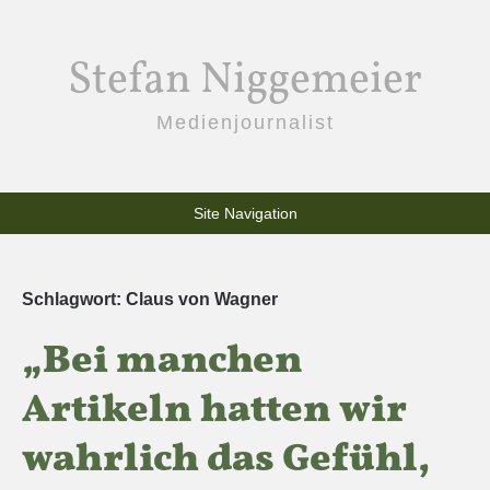
Stefan Niggemeier
Medienjournalist
Site Navigation
Schlagwort:
Claus von Wagner
„Bei manchen
Artikeln hatten wir
wahrlich das Gefühl,