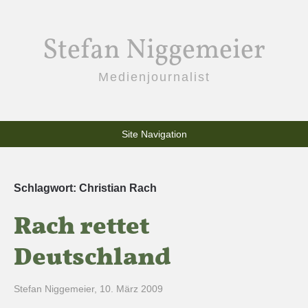
Stefan Niggemeier
Medienjournalist
Site Navigation
Schlagwort:
Christian Rach
Rach rettet
Deutschland
Stefan Niggemeier
,
10. März 2009