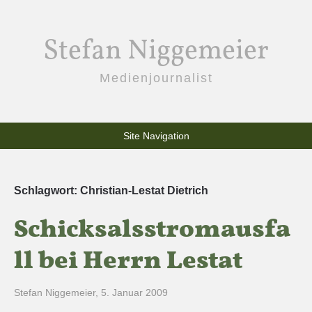
Stefan Niggemeier
Medienjournalist
Site Navigation
Schlagwort:
Christian-Lestat Dietrich
Schicksalsstromausfa
ll bei Herrn Lestat
Stefan Niggemeier
,
5. Januar 2009