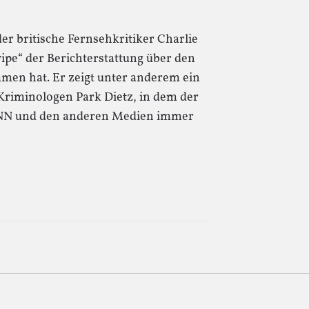
er britische Fernsehkritiker Charlie
pe“ der Berichterstattung über den
n hat. Er zeigt unter anderem ein
Kriminologen Park Dietz, in dem der
u CNN und den anderen Medien immer