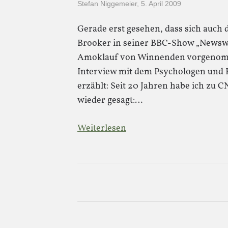
Stefan Niggemeier
,
5. April 2009
Gerade erst gesehen, dass sich auch d
Brooker in seiner BBC-Show „Newswi
Amoklauf von Winnenden vorgenomme
Interview mit dem Psychologen und 
erzählt: Seit 20 Jahren habe ich z
wieder gesagt:…
Weiterlesen