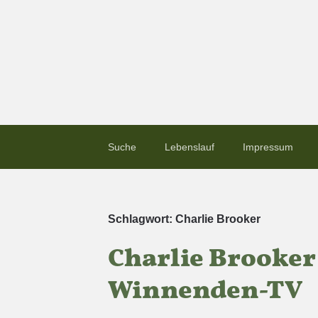
Suche
Lebenslauf
Impressum
Schlagwort:
Charlie Brooker
Charlie Brooker
Winnenden-TV