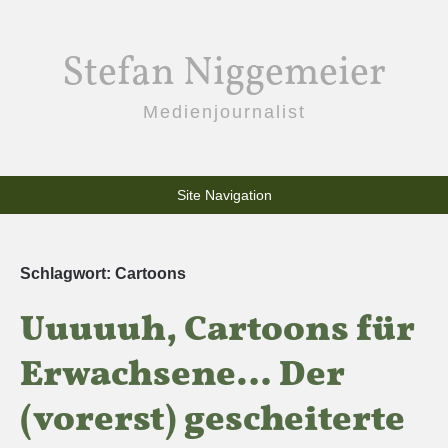
Stefan Niggemeier
Medienjournalist
Site Navigation
Schlagwort:
Cartoons
Uuuuuh, Cartoons für
Erwachsene… Der
(vorerst) gescheiterte