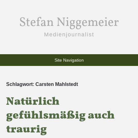
Stefan Niggemeier
Medienjournalist
Site Navigation
Schlagwort:
Carsten Mahlstedt
Natürlich
gefühlsmäßig auch
traurig