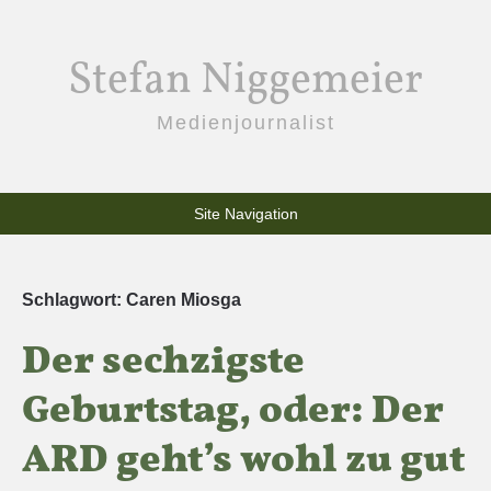
Stefan Niggemeier
Medienjournalist
Site Navigation
Schlagwort:
Caren Miosga
Der sechzigste
Geburtstag, oder: Der
ARD geht’s wohl zu gut