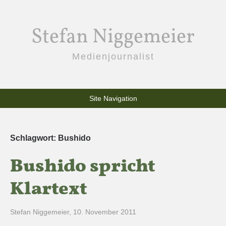
Stefan Niggemeier
Medienjournalist
Site Navigation
Schlagwort:
Bushido
Bushido spricht
Klartext
Stefan Niggemeier
,
10. November 2011