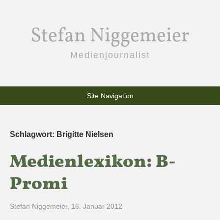
Stefan Niggemeier
Medienjournalist
Site Navigation
Schlagwort:
Brigitte Nielsen
Medienlexikon: B-
Promi
Stefan Niggemeier
,
16. Januar 2012