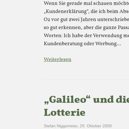
Wenn Sie gerade mal schauen möchten,
„Kundenerklärung“, die ich beim Ab
O2 vor gut zwei Jahren unterschriebe
so gut erkennen, aber die ganze Pass
Worten: Ich habe der Verwendung me
Kundenberatung oder Werbung…
Weiterlesen
„Galileo“ und di
Lotterie
Stefan Niggemeier
,
29. Oktober 2009