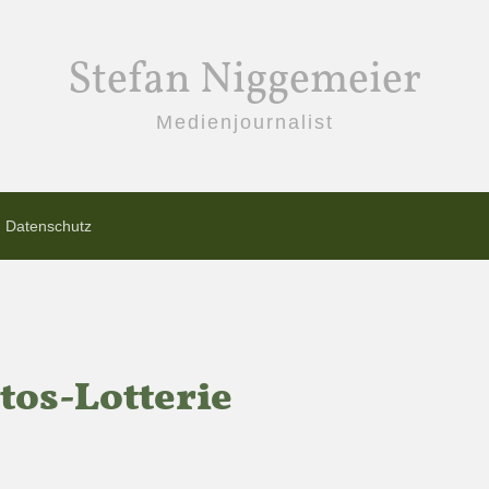
Stefan Niggemeier
Medienjournalist
Datenschutz
tos-Lotterie