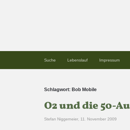
Suche
Lebenslauf
Impressum
Schlagwort:
Bob Mobile
O2 und die 50-Au
Stefan Niggemeier
,
11. November 2009