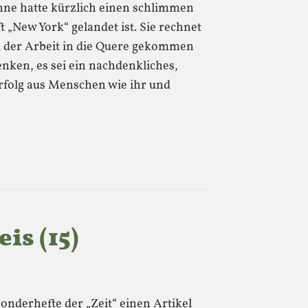
ne hatte kürzlich einen schlimmen
t „New York“ gelandet ist. Sie rechnet
bei der Arbeit in die Quere gekommen
ken, es sei ein nachdenkliches,
Erfolg aus Menschen wie ihr und
s (15)
Sonderhefte der „Zeit“ einen Artikel