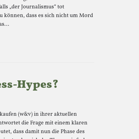
alls „der Journalismus“ tot
zu können, dass es sich nicht um Mord
Das…
ess-Hypes?
kaufen (w&v) in ihrer aktuellen
ntwortet die Frage mit einem klaren
deutet, dass damit nun die Phase des