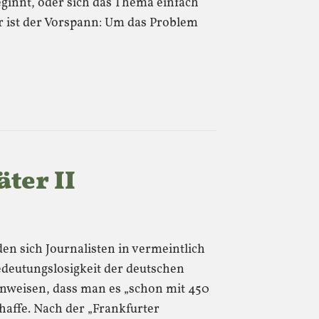
ginnt, oder sich das Thema einfach
er ist der Vorspann: Um das Problem
ter II
en sich Journalisten in vermeintlich
edeutungslosigkeit der deutschen
nweisen, dass man es „schon mit 450
haffe. Nach der „Frankfurter