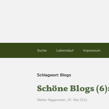
Suche
Lebenslauf
Impressum
Schlagwort:
Blogs
Schöne Blogs (6)
Stefan Niggemeier
,
25. Mai 2011