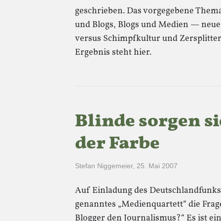
geschrieben. Das vorgegebene Thema 
und Blogs, Blogs und Medien — neue 
versus Schimpfkultur und Zersplitter
Ergebnis steht hier.
Blinde sorgen s
der Farbe
Stefan Niggemeier
,
25. Mai 2007
Auf Einladung des Deutschlandfunks 
genanntes „Medienquartett“ die Frag
Blogger den Journalismus?“ Es ist ei