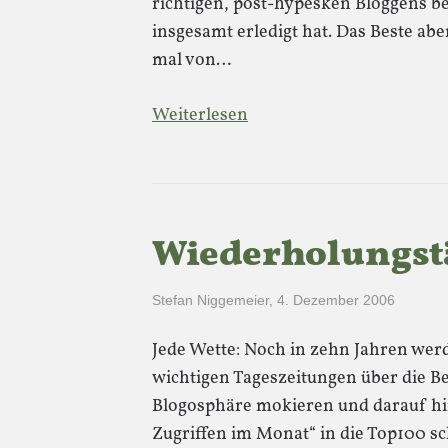
richtigen, post-hypesken Bloggens be
insgesamt erledigt hat. Das Beste ab
mal von…
Weiterlesen
Wiederholungstä
Stefan Niggemeier
,
4. Dezember 2006
Jede Wette: Noch in zehn Jahren werd
wichtigen Tageszeitungen über die B
Blogosphäre mokieren und darauf hi
Zugriffen im Monat“ in die Top100 sc