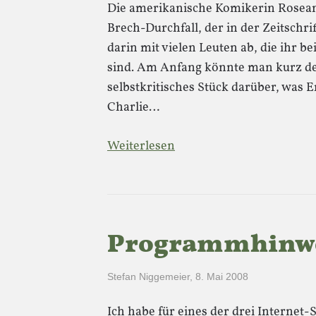
Die amerikanische Komikerin Rosean
Brech-Durchfall, der in der Zeitschrif
darin mit vielen Leuten ab, die ihr 
sind. Am Anfang könnte man kurz den
selbstkritisches Stück darüber, was 
Charlie…
Weiterlesen
Programmhinwei
Stefan Niggemeier
,
8. Mai 2008
Ich habe für eines der drei Internet-