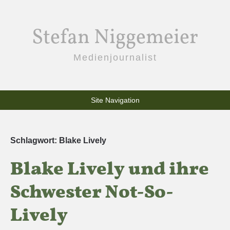
Stefan Niggemeier
Medienjournalist
Site Navigation
Schlagwort:
Blake Lively
Blake Lively und ihre
Schwester Not-So-
Lively