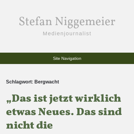
Stefan Niggemeier
Medienjournalist
Site Navigation
Schlagwort:
Bergwacht
„Das ist jetzt wirklich
etwas Neues. Das sind
nicht die