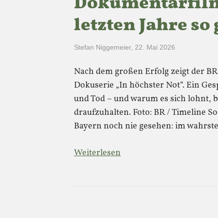
Dokumentarfilme
letzten Jahre so
Stefan Niggemeier
,
22. Mai 2026
Nach dem großen Erfolg zeigt der BR 
Dokuserie „In höchster Not“. Ein Ge
und Tod – und warum es sich lohnt, 
draufzuhalten. Foto: BR / Timeline S
Bayern noch nie gesehen: im wahrst
Weiterlesen