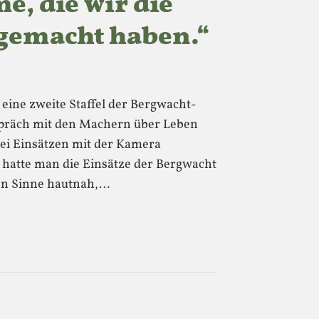
, die wir die
 gemacht haben.“
eine zweite Staffel der Bergwacht-
spräch mit den Machern über Leben
bei Einsätzen mit der Kamera
o hatte man die Einsätze der Bergwacht
en Sinne hautnah,…