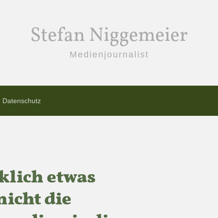
Stefan Niggemeier
Medienjournalist
Datenschutz
rklich etwas
nicht die