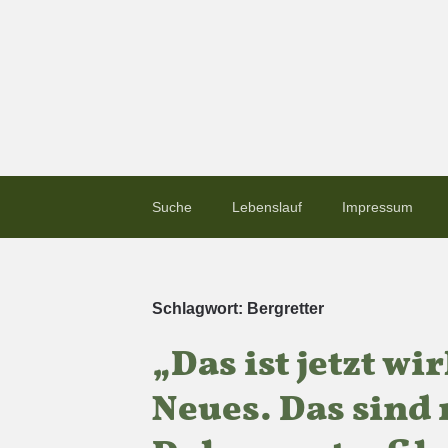
Suche
Lebenslauf
Impressum
Schlagwort:
Bergretter
„Das ist jetzt wi
Neues. Das sind 